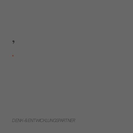
,
.
DENK- & ENTWICKLUNGSPARTNER