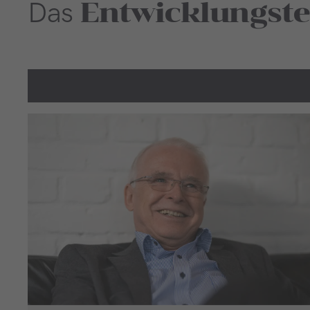
Entwicklungs­t
Das