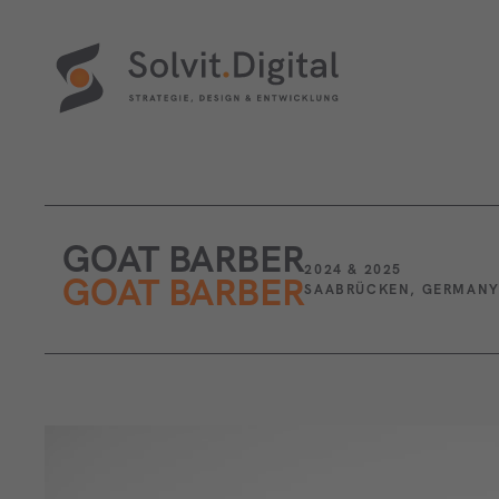
GOAT BARBER
2024 & 2025
GOAT BARBER
SAABRÜCKEN, GERMAN