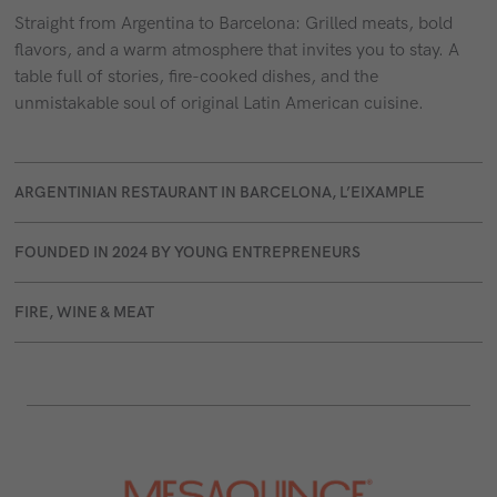
Straight from Argentina to Barcelona: Grilled meats, bold
flavors, and a warm atmosphere that invites you to stay. A
table full of stories, fire-cooked dishes, and the
unmistakable soul of original Latin American cuisine.
ARGENTINIAN RESTAURANT IN BARCELONA, L’EIXAMPLE
FOUNDED IN 2024 BY YOUNG ENTREPRENEURS
FIRE, WINE & MEAT