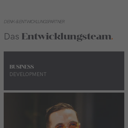
DENK- & ENTWICKLUNGSPARTNER
Entwicklungs­team
Das
.
BUSINESS
DEVELOPMENT