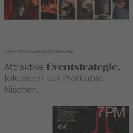
DENK- UND ENTWICKLUNGSPARTNER
Eventstrategie,
Attraktive
fokussiert auf Profitable
Nischen
.