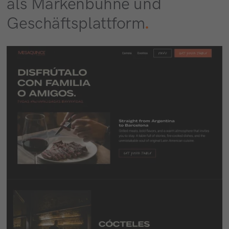
als Markenbühne und
Geschäftsplattform
.