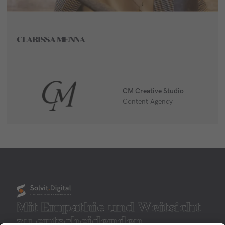
CLARISSA MENNA
CM Creative Studio
Content Agency
Mit Empathie und Weitsicht
zu entscheidenden