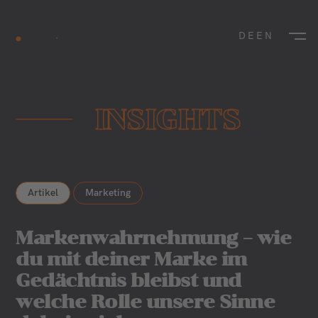
DE
EN
INSIGHTS
Artikel
Marketing
Markenwahrnehmung – wie
du mit deiner Marke im
Gedächtnis bleibst und
welche Rolle unsere Sinne