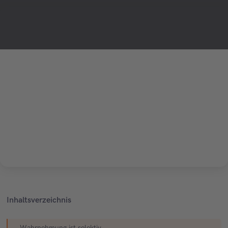
Inhaltsverzeichnis
Wahrnehmung ist selektiv