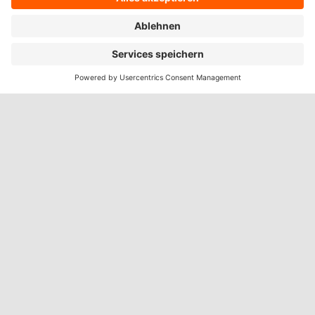
WEITERE IMPULSE AUS DEM
NETZWERK
Peter Busse
November 11, 2022