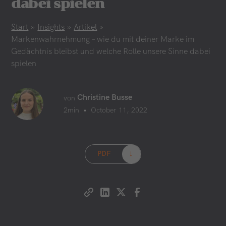
dabei spielen
Start
»
Insights
»
Artikel
»
Markenwahrnehmung – wie du mit deiner Marke im
Gedächtnis bleibst und welche Rolle unsere Sinne dabei
spielen
Christine Busse
von
•
2
min
October 11, 2022
PDF
→