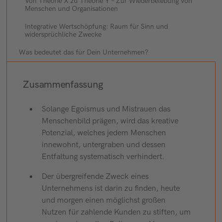
Von Theorie X zu Theorie Y – Zur Wiederbelebung von
Menschen und Organisationen
Integrative Wertschöpfung: Raum für Sinn und
widersprüchliche Zwecke
Was bedeutet das für Dein Unternehmen?
Zusammenfassung
Solange Egoismus und Mistrauen das
Menschenbild prägen, wird das kreative
Potenzial, welches jedem Menschen
innewohnt, untergraben und dessen
Entfaltung systematisch verhindert.
Der übergreifende Zweck eines
Unternehmens ist darin zu finden, heute
und morgen einen möglichst großen
Nutzen für zahlende Kunden zu stiften, um