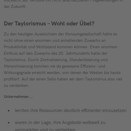
Rücksicht auf Verluste mit nicht abschätzbaren Folgewirkungen in
der Zukunft.
Der Taylorismus – Wohl oder Übel?
Zu den heutigen Auswüchsen der Konsumgesellschaft hätte es
nicht ohne einen enormen und anhaltenden Zuwachs an
Produktivität und Wohlstand kommen können. Einen enormen
Einfluss auf den Zuwachs des 20. Jahrhunderts hatte der
Taylorismus. Durch Zentralisierung, Standardisierung und
Hierarchisierung konnten nie da gewesene Effizienz- und
Wirkungsgrade erreicht werden, von denen der Westen bis heute
profitiert. Auf der einen Seite haben wir dem Taylorismus also viel
zu verdanken.
Unternehmen ...
lernten ihre Ressourcen deutlich effizienter einzusetzen
waren in der Lage, ihre Angebote weltweit zu
vermarkten und zu vertreiben