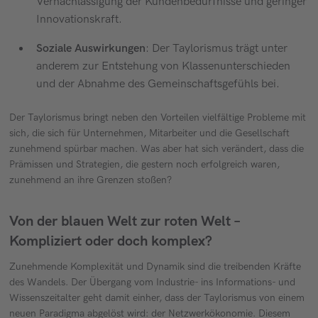
Vernachlässigung der Kundenbedürfnisse und geringer
Innovationskraft.
Soziale Auswirkungen
: Der Taylorismus trägt unter
anderem zur Entstehung von Klassenunterschieden
und der Abnahme des Gemeinschaftsgefühls bei.
Der Taylorismus bringt neben den Vorteilen vielfältige Probleme mit
sich, die sich für Unternehmen, Mitarbeiter und die Gesellschaft
zunehmend spürbar machen. Was aber hat sich verändert, dass die
Prämissen und Strategien, die gestern noch erfolgreich waren,
zunehmend an ihre Grenzen stoßen?
Von der blauen Welt zur roten Welt –
Kompliziert oder doch komplex?
Zunehmende Komplexität und Dynamik sind die treibenden Kräfte
des Wandels. Der Übergang vom Industrie- ins Informations- und
Wissenszeitalter geht damit einher, dass der Taylorismus von einem
neuen Paradigma abgelöst wird: der Netzwerkökonomie. Diesem