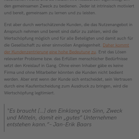
den gemeinsamen Zweck zu bedienen. Jeder ist intrinsisch motiviert
und bereit, gemeinsam zu lernen und zu leisten.
Erst aber durch wertschätzende Kunden, die das Nutzenangebot in
Anspruch nehmen und bereit sind dafür zu zahlen, wird die
Wertschöpfung möglich und für alle Beteiligten und damit auch für
die Gesellschaft zu einer sinnvollen Angelegenheit.
Daher kommt
der Kundenzentrierung eine hohe Bedeutung zu
. Erst das Lösen
relevanter Probleme bzw. das Erfüllen menschlicher Bedürfnisse
setzt den Kreislauf in Gang. Ohne einen Inhaber gäbe es keine
Firma und ohne Mitarbeiter könnten die Kunden nicht bedient
werden. Aber erst wenn der Kunde sich entscheidet, sein Vertrauen
durch eine Kaufentscheidung zum Ausdruck zu bringen, wird die
Wertschöpfung legitimiert.
“Es braucht […] den Einklang von Sinn, Zweck
und Mitteln, damit ein „gutes” Unternehmen
entstehen kann.”
– Jan-Erik Baars