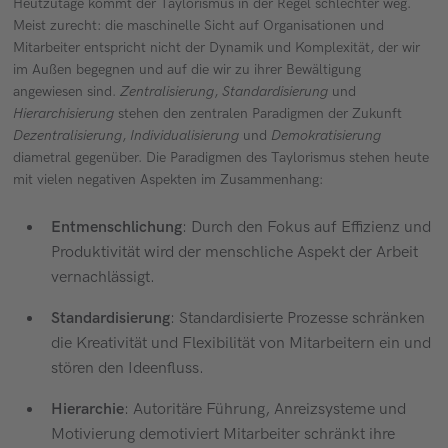
Heutzutage kommt der Taylorismus in der Regel schlechter weg.
Meist zurecht: die maschinelle Sicht auf Organisationen und
Mitarbeiter entspricht nicht der Dynamik und Komplexität, der wir
im Außen begegnen und auf die wir zu ihrer Bewältigung
angewiesen sind.
Zentralisierung
,
Standardisierung
und
Hierarchisierung
stehen den zentralen Paradigmen der Zukunft
Dezentralisierung
,
Individualisierung
und
Demokratisierung
diametral gegenüber. Die Paradigmen des Taylorismus stehen heute
mit vielen negativen Aspekten im Zusammenhang:
Entmenschlichung
: Durch den Fokus auf Effizienz und
Produktivität wird der menschliche Aspekt der Arbeit
vernachlässigt.
Standardisierung
: Standardisierte Prozesse schränken
die Kreativität und Flexibilität von Mitarbeitern ein und
stören den Ideenfluss.
Hierarchie
: Autoritäre Führung, Anreizsysteme und
Motivierung demotiviert Mitarbeiter schränkt ihre