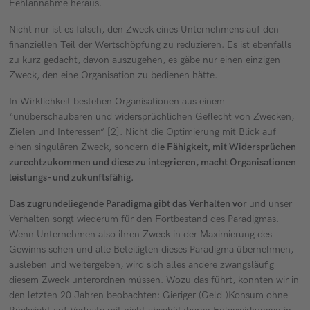
Fehlannahme heraus.
Nicht nur ist es falsch, den Zweck eines Unternehmens auf den
finanziellen Teil der Wertschöpfung zu reduzieren. Es ist ebenfalls
zu kurz gedacht, davon auszugehen, es gäbe nur einen einzigen
Zweck, den eine Organisation zu bedienen hätte.
In Wirklichkeit bestehen Organisationen aus einem
“unüberschaubaren und widersprüchlichen Geflecht von Zwecken,
Zielen und Interessen” [2]. Nicht die Optimierung mit Blick auf
einen singulären Zweck, sondern
die Fähigkeit, mit Widersprüchen
zurechtzukommen und diese zu integrieren, macht Organisationen
leistungs- und zukunftsfähig.
Das zugrundeliegende Paradigma gibt das Verhalten vor
und unser
Verhalten sorgt wiederum für den Fortbestand des Paradigmas.
Wenn Unternehmen also ihren Zweck in der Maximierung des
Gewinns sehen und alle Beteiligten dieses Paradigma übernehmen,
ausleben und weitergeben, wird sich alles andere zwangsläufig
diesem Zweck unterordnen müssen. Wozu das führt, konnten wir in
den letzten 20 Jahren beobachten: Gieriger (Geld-)Konsum ohne