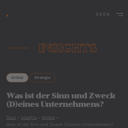
DE
EN
INSIGHTS
Artikel
Strategie
Was ist der Sinn und Zweck
(D)eines Unternehmens?
Start
»
Insights
»
Artikel
»
Was ist der Sinn und Zweck (D)eines Unternehmens?