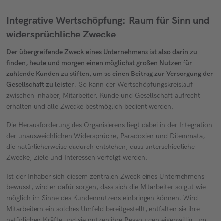
Integrative Wertschöpfung: Raum für Sinn und
widersprüchliche Zwecke
Der übergreifende Zweck eines Unternehmens ist also darin zu
finden, heute und morgen einen möglichst großen Nutzen für
zahlende Kunden zu stiften, um so einen Beitrag zur Versorgung der
Gesellschaft zu leisten
. So kann der Wertschöpfungskreislauf
zwischen Inhaber, Mitarbeiter, Kunde und Gesellschaft aufrecht
erhalten und alle Zwecke bestmöglich bedient werden.
Die Herausforderung des Organisierens liegt dabei in der Integration
der unausweichlichen Widersprüche, Paradoxien und Dilemmata,
die natürlicherweise dadurch entstehen, dass unterschiedliche
Zwecke, Ziele und Interessen verfolgt werden.
Ist der Inhaber sich diesem zentralen Zweck eines Unternehmens
bewusst, wird er dafür sorgen, dass sich die Mitarbeiter so gut wie
möglich im Sinne des Kundennutzens einbringen können. Wird
Mitarbeitern ein solches Umfeld bereitgestellt, entfalten sie ihre
natürlichen Kräfte und sie nutzen ihre Ressourcen eigenwillig, um