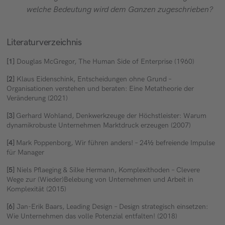
welche Bedeutung wird dem Ganzen zugeschrieben?
Literaturverzeichnis
[1]
Douglas McGregor, The Human Side of Enterprise (1960)
[2]
Klaus Eidenschink, Entscheidungen ohne Grund –
Organisationen verstehen und beraten: Eine Metatheorie der
Veränderung (2021)
[3]
Gerhard Wohland, Denkwerkzeuge der Höchstleister: Warum
dynamikrobuste Unternehmen Marktdruck erzeugen (2007)
[4]
Mark Poppenborg, Wir führen anders! – 24½ befreiende Impulse
für Manager
[5]
Niels Pflaeging & Silke Hermann, Komplexithoden – Clevere
Wege zur (Wieder)Belebung von Unternehmen und Arbeit in
Komplexität (2015)
[6]
Jan-Erik Baars, Leading Design – Design strategisch einsetzen:
Wie Unternehmen das volle Potenzial entfalten! (2018)